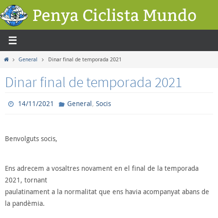
Skip
to
content
Home
General
Dinar final de temporada 2021
Dinar final de temporada 2021
,
14/11/2021
General
Socis
Benvolguts socis,
Ens adrecem a vosaltres novament en el final de la temporada
2021, tornant
paulatinament a la normalitat que ens havia acompanyat abans de
la pandèmia.