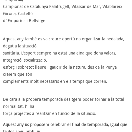
Campionat de Catalunya Palafrugell, Vilassar de Mar, Vilablareix
Girona, Castelló
d´Empúries i Bellvitge.
Aquest any també es va creure oportú no organitzar la pedalada,
degut a la situació
sanitària. L’esport sempre ha estat una eina que dona valors,
integració, socialització,
esforç i sobretot lleure i gaudir de la natura, des de la Penya
creiem que són
complements molt necessaris en els temps que corren.
De cara a la propera temporada desitgem poder tornar a la total
normalitat, hi ha
força projectes a realitzar en funció de la situació.
Aquest any us proposem celebrar el final de temporada, igual que
fa dos anys, amb un