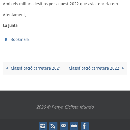
Amb els millors desitjos per aquest 2022 que aviat encetarem.
Atentament,
La Junta
.
Bookmark
Classificació carretera 2021
Classificació carretera 2022
2026 © Penya Ciclista Mundo