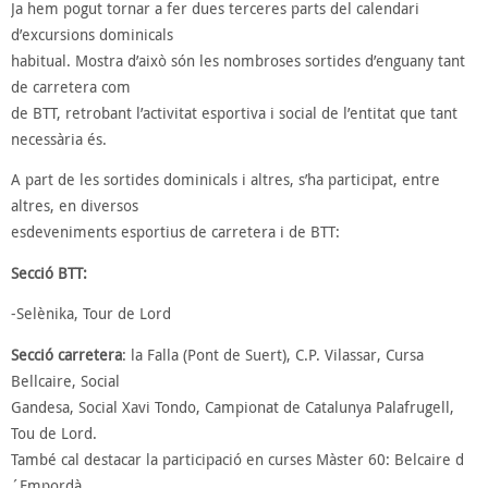
Ja hem pogut tornar a fer dues terceres parts del calendari
d’excursions dominicals
habitual. Mostra d’això són les nombroses sortides d’enguany tant
de carretera com
de BTT, retrobant l’activitat esportiva i social de l’entitat que tant
necessària és.
A part de les sortides dominicals i altres, s’ha participat, entre
altres, en diversos
esdeveniments esportius de carretera i de BTT:
Secció BTT:
-Selènika, Tour de Lord
Secció carretera
: la Falla (Pont de Suert), C.P. Vilassar, Cursa
Bellcaire, Social
Gandesa, Social Xavi Tondo, Campionat de Catalunya Palafrugell,
Tou de Lord.
També cal destacar la participació en curses Màster 60: Belcaire d
´Empordà,