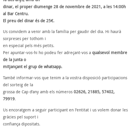
dinar, el proper diumenge 28 de novembre de 2021, a les 14:00h
al Bar Centru.
El preu del dinar és de 25€.
Us convidem a venir amb la família per gaudir del dia. Hi haurà
sorpreses per tothom i
en especial pels més petits.
Per apuntar-vos-hi ho podeu fer adreçant-vos a
qualsevol membre
de la junta o
mitjançant el grup de whatsapp.
També informar-vos que tenim a la vostra disposició participacions
del sorteig de la
grossa de Cap d’any amb els números
02626, 21885, 57402,
79919
.
Us encoratgem a seguir participant en l’entitat i us volem donar les
gràcies pel suport i
confiança dipositats.